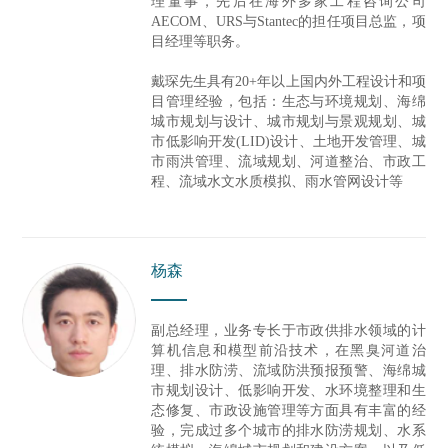
理董事，先后在海外多家工程咨询公司
AECOM、URS与Stantec的担任项目总监，项
目经理等职务。
戴琛先生具有20+年以上国内外工程设计和项
目管理经验，包括：生态与环境规划、海绵
城市规划与设计、城市规划与景观规划、城
市低影响开发(LID)设计、土地开发管理、城
市雨洪管理、流域规划、河道整治、市政工
程、流域水文水质模拟、雨水管网设计等
杨森
副总经理，业务专长于市政供排水领域的计
算机信息和模型前沿技术，在黑臭河道治
理、排水防涝、流域防洪预报预警、海绵城
市规划设计、低影响开发、水环境整理和生
态修复、市政设施管理等方面具有丰富的经
验，完成过多个城市的排水防涝规划、水系