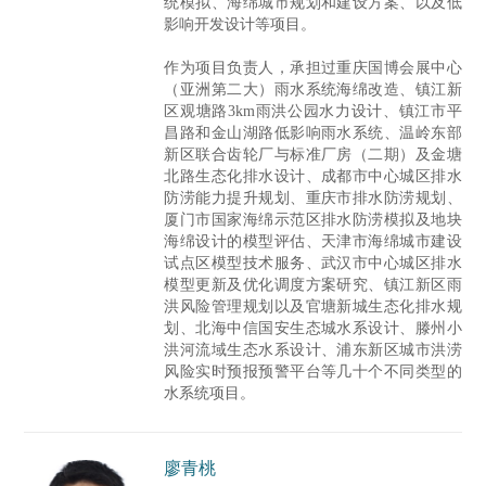
统模拟、海绵城市规划和建设方案、以及低
影响开发设计等项目。
作为项目负责人，承担过重庆国博会展中心
（亚洲第二大）雨水系统海绵改造、镇江新
区观塘路3km雨洪公园水力设计、镇江市平
昌路和金山湖路低影响雨水系统、温岭东部
新区联合齿轮厂与标准厂房（二期）及金塘
北路生态化排水设计、成都市中心城区排水
防涝能力提升规划、重庆市排水防涝规划、
厦门市国家海绵示范区排水防涝模拟及地块
海绵设计的模型评估、天津市海绵城市建设
试点区模型技术服务、武汉市中心城区排水
模型更新及优化调度方案研究、镇江新区雨
洪风险管理规划以及官塘新城生态化排水规
划、北海中信国安生态城水系设计、滕州小
洪河流域生态水系设计、浦东新区城市洪涝
风险实时预报预警平台等几十个不同类型的
水系统项目。
廖青桃