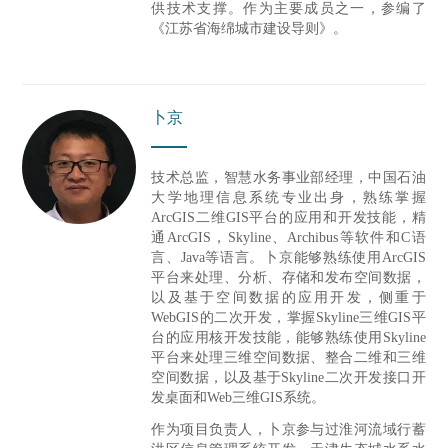
供技术支撑。作为主要成员之一，参编了
《江苏省海绵城市建设导则》。
卜京
技术总监，智慧水务事业部经理，
中国石油
大学地理信息系统专业出身，
熟练掌握
ArcGIS二维GIS平台的应用和开发技能，精
通ArcGIS，Skyline、Archibus等软件和C语
言、Java等语言。卜京能够熟练使用ArcGIS
平台来处理、分析、存储和发布空间数据，
以及基于空间数据的应用开发，侧重于
WebGIS的二次开发
，掌握Skyline三维GIS平
台的应用核开发技能，能够熟练使用Skyline
平台来处理三维空间数据、整合二维和三维
空间数据，以及基于Skyline二次开发接口开
发桌面和Web三维GIS系统。
作为项目负责人，卜京参与过淮河流域行蓄