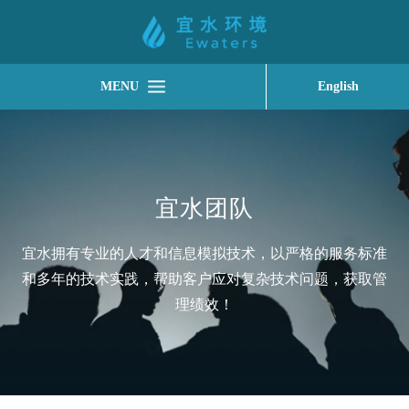
MENU
English
宜水团队
宜水拥有专业的人才和信息模拟技术，以严格的服务标准
和多年的技术实践，帮助客户应对复杂技术问题，获取管
理绩效！