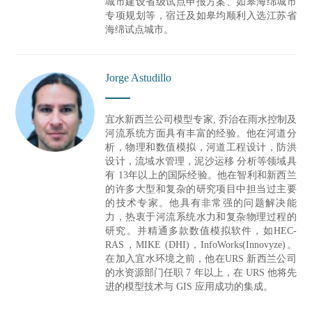
城市建设省级试点申报方案、如皋海绵城市
专项规划等，宿迁及如皋均顺利入选江苏省
海绵试点城市。
Jorge Astudillo
宜水新西兰公司模型专家, 乔治在雨水控制及
河流系统方面具有丰富的经验。他在河道分
析，物理和数值模拟，河道工程设计，防洪
设计，流域水管理，泥沙运移 分析等领域具
有 13年以上的国际经验。他在智利和新西兰
的许多大型和复杂的研究项目中担当过主要
的技术专家。他具有非常强的问题解决能
力，热衷于河流系统水力和复杂物理过程的
研究。并精通多款数值模拟软件，如HEC-
RAS，MIKE (DHI)，InfoWorks(Innovyze)。
在加入宜水环境之前，他在URS 新西兰公司
的水资源部门任职 7 年以上，在 URS 他将先
进的模型技术与 GIS 应用成功的集成。