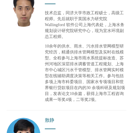
技术总监，同济大学市政工程硕士，高级工
程师。先后就职于英国水力研究院
Wallingford
软件公司上海代表处，上海水务
规划设计研究院研究中心，现为宜水环境副
总工程师。
10余年的供水、雨水、污水排水管网模型研
究经历，精通供排水管网模型及实时在线模
型。全程参与上海市雨水系统提标改造、苏
州河地区深层排水调蓄管道工程规划、上海
市中心城区污水干管模型、排水管网实时模
型在线辅助调度决策等相关工作。参与包括
多项上海市科委项目、国家水专项项目和世
界银行贷款项目在内的
30
余项科研及规划项
目，发表论文
10
余篇，获得上海市工程咨询
成果一等奖
4
项，二等奖
2
项。
敖静