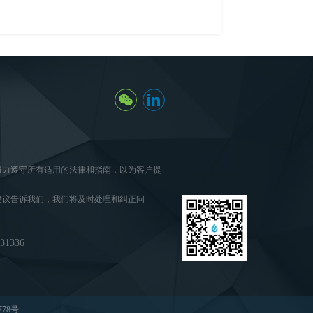
努力遵守所有适用的法律和指南，以为客户提
建议告诉我们，我们将及时处理和纠正问
1336
778号