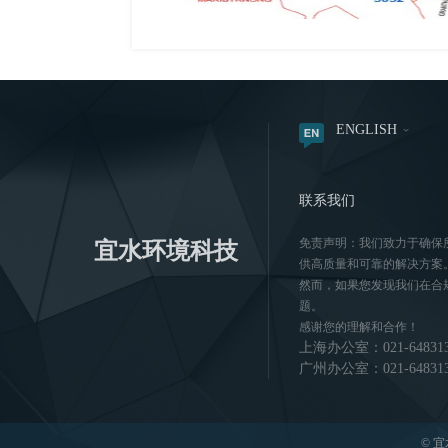
ENGLISH
联系我们
免责声明：我们致力于确保
宜水环境科技
供高质量和可靠的解决方案
然而，如果您发现我们在合
题。
感谢您的理解和合作！
上海办公室：021-64831
广州办公室：021-648313
© 