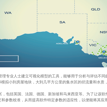
管理专业人士建立可视化模型的工具，能够用于分析与评估不同
能够模拟小到房屋地块，大到几平方公里的集水区的径流量和水质
地区，包括英国、法国、德国、新加坡和马来西亚等。为了让该
定和参数校准，从而提高软件特定参数的适应性，以便能将其应