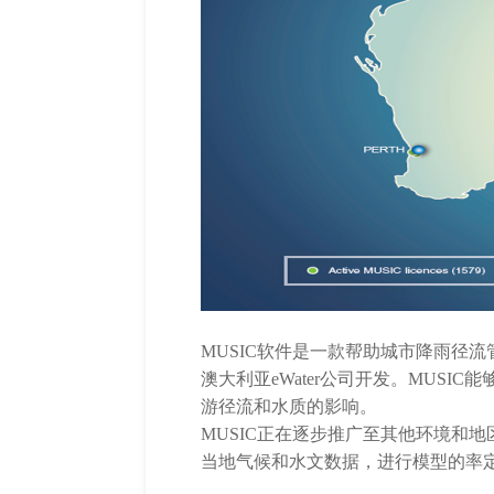
M
USIC软件是
一款帮助城市降雨径流
澳大利亚eWater公司开发。
MUSIC
游径流和水质的影响。
MUSIC正在逐步推广至其他环境和
当地气候和水文数据，进行模型的率