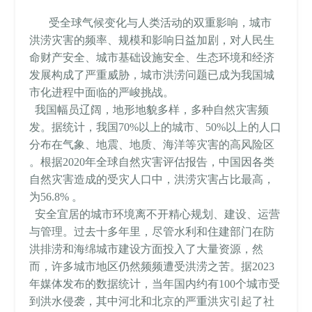
受全球气候变化与人类活动的双重影响，城市
洪涝灾害的频率、规模和影响日益加剧，对人民生
命财产安全、城市基础设施安全、生态环境和经济
发展构成了严重威胁，城市洪涝问题已成为我国城
市化进程中面临的严峻挑战。
我国幅员辽阔，地形地貌多样，多种自然灾害频
发。据统计，我国70%以上的城市、50%以上的人口
分布在气象、地震、地质、海洋等灾害的高风险区
。根据2020年全球自然灾害评估报告，中国因各类
自然灾害造成的受灾人口中，洪涝灾害占比最高，
为56.8% 。
安全宜居的城市环境离不开精心规划、建设、运营
与管理。过去十多年里，尽管水利和住建部门在防
洪排涝和海绵城市建设方面投入了大量资源，然
而，许多城市地区仍然频频遭受洪涝之苦。据2023
年媒体发布的数据统计，当年国内约有100个城市受
到洪水侵袭，其中河北和北京的严重洪灾引起了社