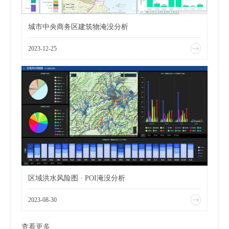
城市中央商务区建筑物淹没分析
2023-12-25
区域洪水风险图 · POI淹没分析
2023-08-30
查看更多