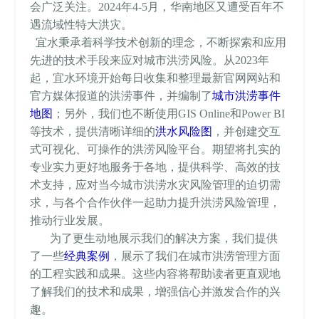
会广泛关注。2024年4-5月，华南地区又遭受百年不
遇流域性特大洪灾。
宜水秉承着科学技术创新的理念，不断探索和应用
先进的技术手段来应对城市洪涝风险。从2023年
起，宜水环境开始每日收集和整理最新官网网站和
官方媒体报道的洪涝事件，并编制了
城市洪涝事件
地图
；另外，我们也不断使用GIS Online和Power BI
等技术，提供清晰详细的
洪水风险图
，并创建交互
式可视化、可操作的洪涝风险平台。期望将扎实的
专业实力更好地服务于各地，提供科学、高效的技
术支持，应对当今城市洪涝水灾风险管理的迫切需
求，与各个合作伙伴一起助力提升洪涝风险管理，
推动行业发展。
为了更生动地展示我们的解决方案，我们提供
了一些
经典案例
，展示了我们在城市洪涝管理方面
的工程实践和成果。这些内容将帮助读者更直观地
了解我们的技术和成果，增强信心并激发合作的兴
趣。