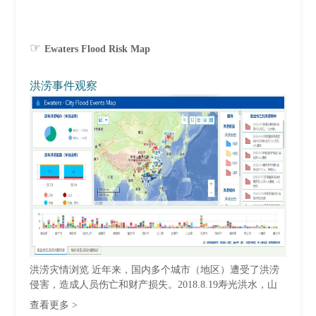
☞
Ewaters Flood Risk Map
洪涝事件观察
洪涝灾情浏览 近年来，国内多个城市（地区）遭受了洪涝
侵害，造成人员伤亡和财产损失。2018.8.19寿光洪水，山
东全省5...
查看更多 >