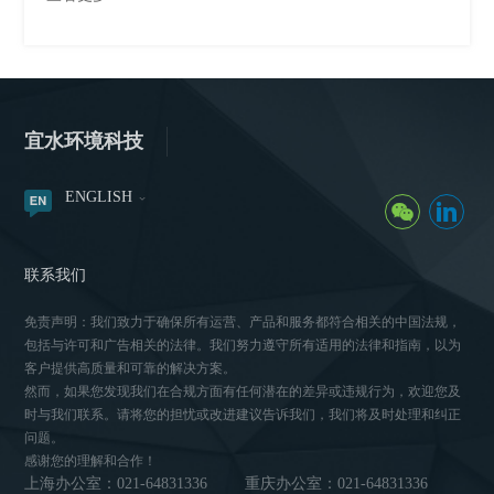
宜水环境科技
ENGLISH
联系我们
免责声明：我们致力于确保所有运营、产品和服务都符合相关的中国法规，
包括与许可和广告相关的法律。我们努力遵守所有适用的法律和指南，以为
客户提供高质量和可靠的解决方案。
然而，如果您发现我们在合规方面有任何潜在的差异或违规行为，欢迎您及
时与我们联系。请将您的担忧或改进建议告诉我们，我们将及时处理和纠正
问题。
感谢您的理解和合作！
上海办公室：021-64831336
重庆办公室：021-64831336