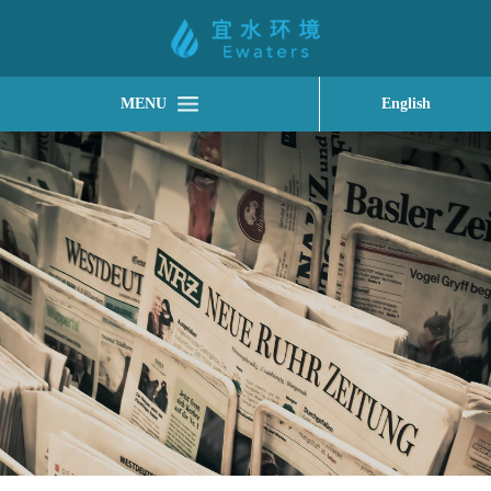
MENU
English