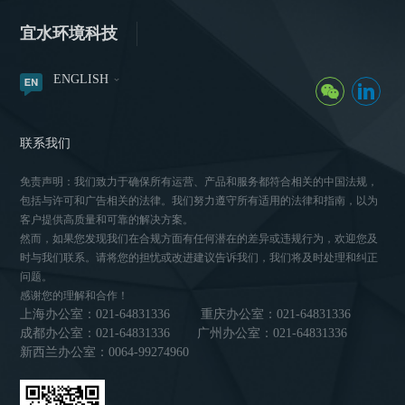
宜水环境科技
ENGLISH
联系我们
免责声明：我们致力于确保所有运营、产品和服务都符合相关的中国法规，
包括与许可和广告相关的法律。我们努力遵守所有适用的法律和指南，以为
客户提供高质量和可靠的解决方案。
然而，如果您发现我们在合规方面有任何潜在的差异或违规行为，欢迎您及
时与我们联系。请将您的担忧或改进建议告诉我们，我们将及时处理和纠正
问题。
感谢您的理解和合作！
上海办公室：021-64831336
重庆办公室：021-64831336
成都办公室：021-64831336
广州办公室：021-64831336
新西兰办公室：0064-99274960