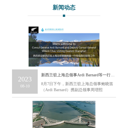
新闻动态
新西兰驻上海总领事Ardi Barnard等一行莅临考察宜水环境科技
2023
8月7日下午，新西兰驻上海总领事鲍晓笛
08-10
（Ardi Barnard）携副总领事周瑨熙
（Wils...