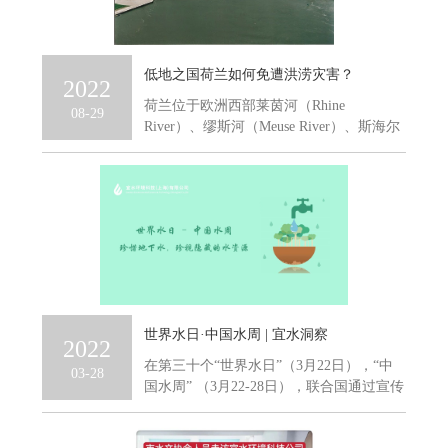
低地之国荷兰如何免遭洪涝灾害？
2022
荷兰位于欧洲西部莱茵河（Rhine
08-29
River）、缪斯河（Meuse River）、斯海尔
德河...
世界水日·中国水周 | 宜水洞察
2022
在第三十个“世界水日”（3月22日），“中
03-28
国水周” （3月22-28日），联合国通过宣传
主题“...