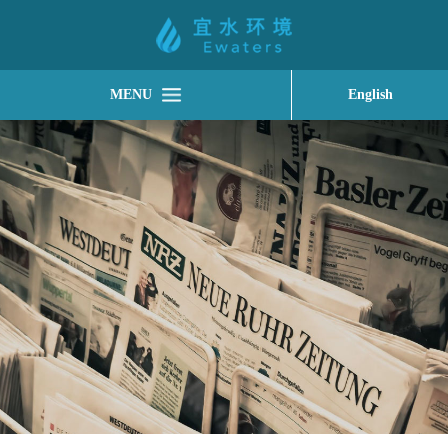
MENU
English