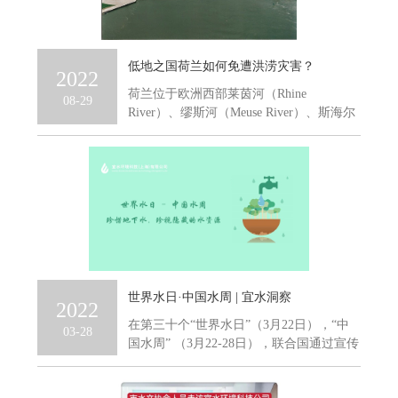
低地之国荷兰如何免遭洪涝灾害？
2022
荷兰位于欧洲西部莱茵河（Rhine
08-29
River）、缪斯河（Meuse River）、斯海尔
德河...
世界水日·中国水周 | 宜水洞察
2022
在第三十个“世界水日”（3月22日），“中
03-28
国水周” （3月22-28日），联合国通过宣传
主题“...