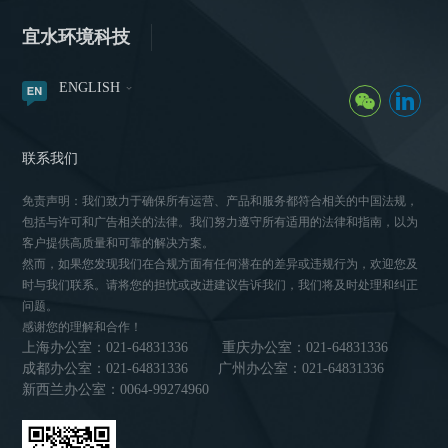
宜水环境科技
ENGLISH
联系我们
免责声明：我们致力于确保所有运营、产品和服务都符合相关的中国法规，
包括与许可和广告相关的法律。我们努力遵守所有适用的法律和指南，以为
客户提供高质量和可靠的解决方案。
然而，如果您发现我们在合规方面有任何潜在的差异或违规行为，欢迎您及
时与我们联系。请将您的担忧或改进建议告诉我们，我们将及时处理和纠正
问题。
感谢您的理解和合作！
上海办公室：021-64831336
重庆办公室：021-64831336
成都办公室：021-64831336
广州办公室：021-64831336
新西兰办公室：0064-99274960