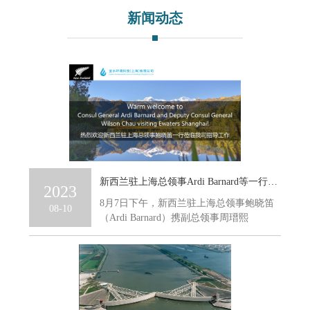
新闻动态
新西兰驻上海总领事Ardi Barnard等一行莅临考察宜水环境科技
2023
8月7日下午，新西兰驻上海总领事鲍晓笛
08-10
（Ardi Barnard）携副总领事周瑨熙
（Wils...